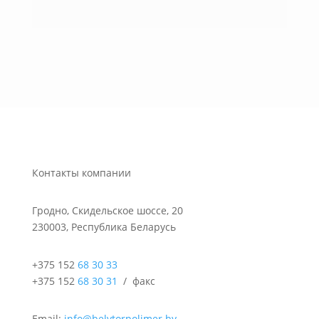
Контакты компании
Гродно, Скидельское шоссе, 20
230003, Республика Беларусь
+375 152
68 30 33
+375 152
68 30 31
/ факс
Email
:
info@belvtorpolimer.by