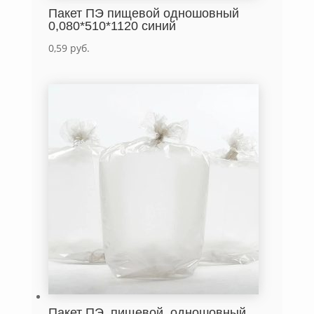
Пакет ПЭ пищевой одношовный
0,080*510*1120 синий
0,59
руб.
Пакет ПЭ, пищевой, одношовный