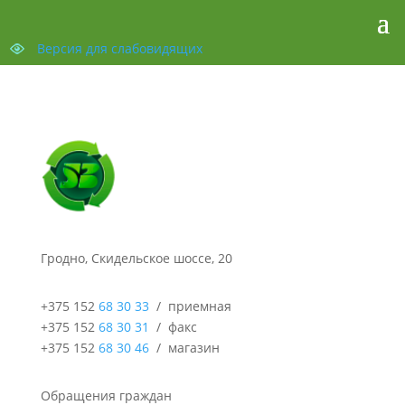
Версия для слабовидящих
Гродно, Скидельское шоссе, 20
+375 152
68 30 33
/ приемная
+375 152
68 30 31
/ факс
+375 152
68 30 46
/ магазин
Обращения граждан