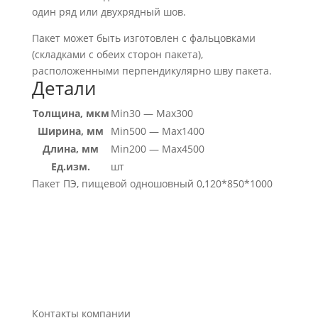
один ряд или двухрядный шов.
Пакет может быть изготовлен с фальцовками
(складками с обеих сторон пакета),
расположенными перпендикулярно шву пакета.
Детали
Толщина, мкм
Min30 — Max300
Ширина, мм
Min500 — Max1400
Длина, мм
Min200 — Max4500
Ед.изм.
шт
Пакет ПЭ, пищевой одношовный 0,120*850*1000
Контакты компании