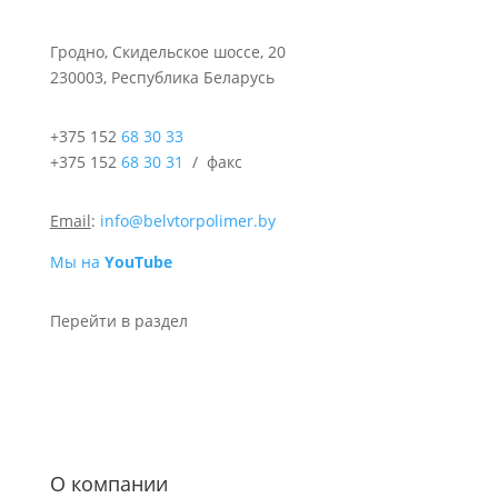
Гродно, Скидельское шоссе, 20
230003, Республика Беларусь
+375 152
68 30 33
+375 152
68 30 31
/ факс
Email
:
info@belvtorpolimer.by
Мы на
YouTube
Перейти в раздел
О компании