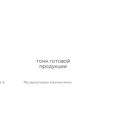
тонн готовой
продукции
е в
Мы выпускаем ежемесячно