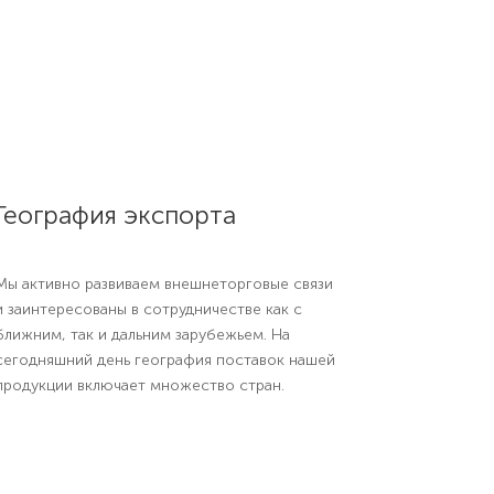
География экспорта
Мы активно развиваем внешнеторговые связи
и заинтересованы в сотрудничестве как с
ближним, так и дальним зарубежьем. На
сегодняшний день география поставок нашей
продукции включает множество стран.