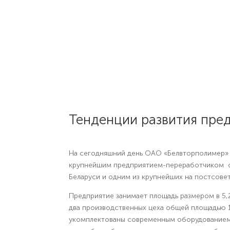
Тенденции развития пре
На сегодняшний день ОАО «Белвторполимер» 
крупнейшим предприятием-переработчиком о
Беларуси и одним из крупнейших на постсове
Предприятие занимает площадь размером в 5,2
два производственных цеха общей площадью 
укомплектованы современным оборудованием