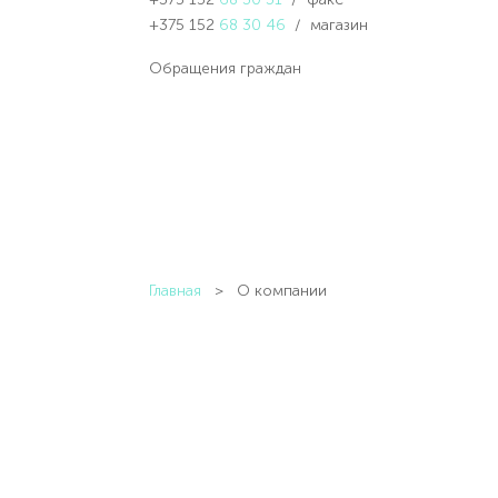
+375 152
68 30 46
/ магазин
Обращения граждан
Главная
> О компании