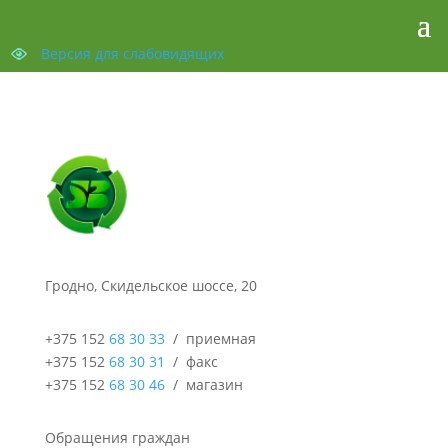
Версия для слабовидящих
Гродно, Скидельское шоссе, 20
+375 152
68 30 33
/ приемная
+375 152
68 30 31
/ факс
+375 152
68 30 46
/ магазин
Обращения граждан