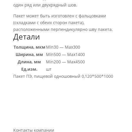
один ряд или двухрядный шов.
Пакет может быть изготовлен с фальцовками
(складками с обеих сторон пакета),
расположенными перпендикулярно шву пакета.
Детали
Толщина, мкм
Min30 — Max300
Ширина, мм
Min500 — Max1400
Длина, мм
Min200 — Max4500
Ед.изм.
шт
Пакет ПЭ, пищевой одношовный 0,120*500*1000
Контакты компании