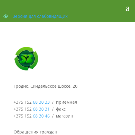
Версия для слабовидящих
Гродно, Скидельское шоссе, 20
+375 152
68 30 33
/ приемная
+375 152
68 30 31
/ факс
+375 152
68 30 46
/ магазин
Обращения граждан