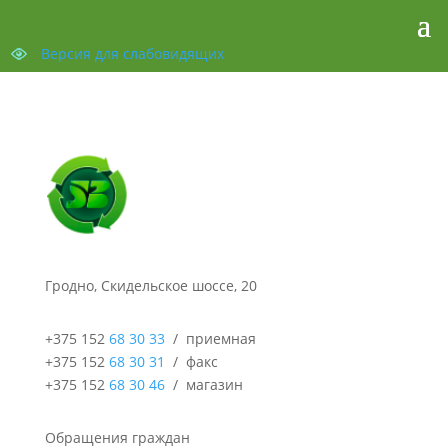
Версия для слабовидящих
Гродно, Скидельское шоссе, 20
+375 152
68 30 33
/ приемная
+375 152
68 30 31
/ факс
+375 152
68 30 46
/ магазин
Обращения граждан