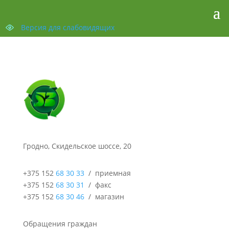
Версия для слабовидящих
Гродно, Скидельское шоссе, 20
+375 152
68 30 33
/ приемная
+375 152
68 30 31
/ факс
+375 152
68 30 46
/ магазин
Обращения граждан