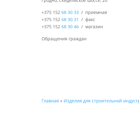
Гродно, Скидельское шоссе, 20
+375 152
68 30 33
/ приемная
+375 152
68 30 31
/ факс
+375 152
68 30 46
/ магазин
Обращения граждан
Главная
»
Изделия для строительной индуст