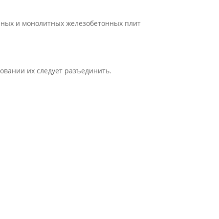
орных и монолитных железобетонных плит
зовании их следует разъединить.