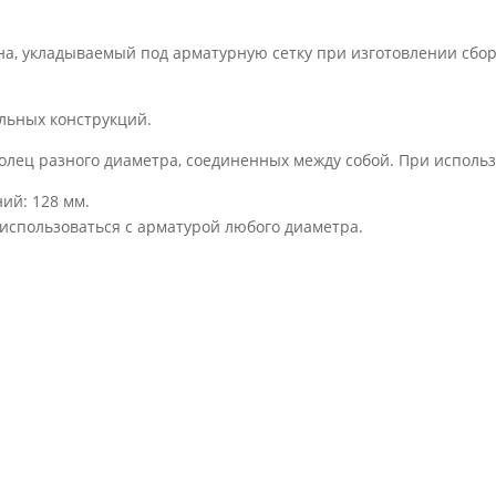
на, укладываемый под арматурную сетку при изготовлении сб
льных конструкций.
 колец разного диаметра, соединенных между собой. При исполь
ий: 128 мм.
 использоваться с арматурой любого диаметра.