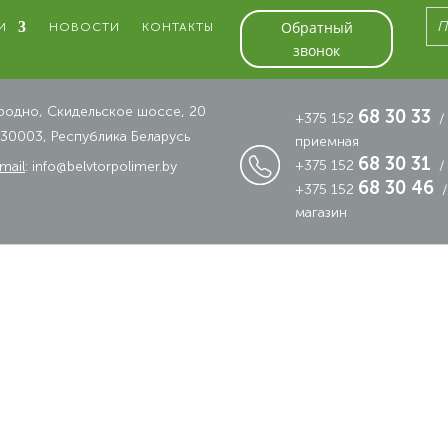
Обратный
И
НОВОСТИ
КОНТАКТЫ
звонок
родно, Скидельское шоссе, 20
68 30 33
+375 152
/
30003, Республика Беларусь
приемная
68 30 31
+375 152
/
mail
:
info@belvtorpolimer.by
68 30 46
+375 152
магазин