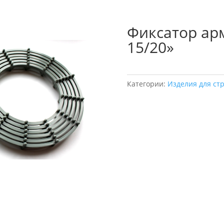
Фиксатор ар
15/20»
Категории:
Изделия для ст