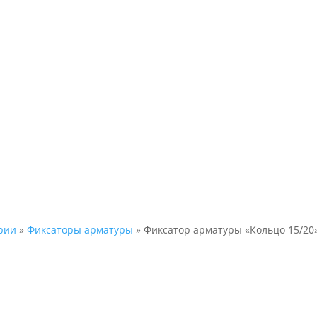
рии
»
Фиксаторы арматуры
» Фиксатор арматуры «Кольцо 15/20