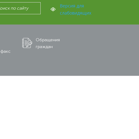
Версия для
слабовидящих
Обращения
граждан
 факс
/