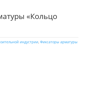
матуры «Кольцо
роительной индустрии
,
Фиксаторы арматуры