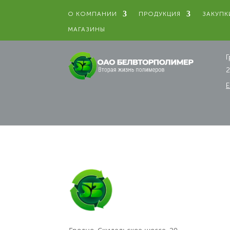
О КОМПАНИИ
ПРОДУКЦИЯ
ЗАКУПК
МАГАЗИНЫ
Г
2
E