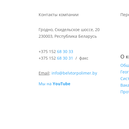
Контакты компании
Пер
Гродно, Скидельское шоссе, 20
230003, Республика Беларусь
+375 152
68 30 33
О 
+375 152
68 30 31
/ факс
Общ
Гео
Email
:
info@belvtorpolimer.by
Сис
Мы на
YouTube
Вак
Про