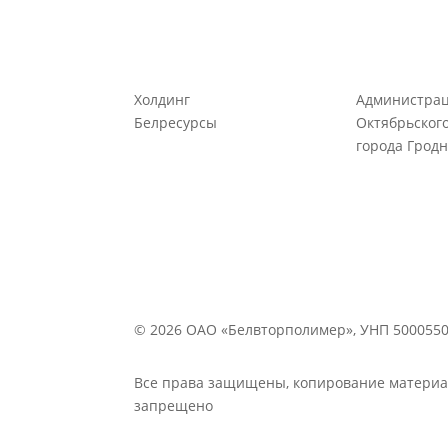
Холдинг
Администра
Белресурсы
Октябрьског
города Грод
© 2026 ОАО «Белвторполимер», УНП 500055
Все права защищены, копирование материал
запрещено